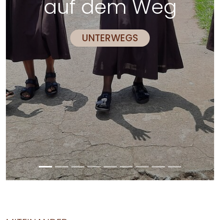
Weg
nach Got
SPIRITUALITÄT