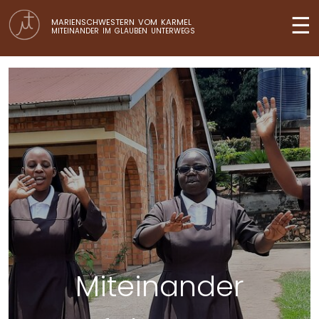
☰
MARIENSCHWESTERN VOM KARMEL
MITEINANDER IM GLAUBEN UNTERWEGS
der
Sehnsuch