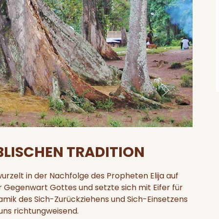
Weiter
BLISCHEN TRADITION
urzelt in der Nachfolge des Propheten Elija auf
r Gegenwart Gottes und setzte sich mit Eifer für
namik des Sich-Zurückziehens und Sich-Einsetzens
uns richtungweisend.