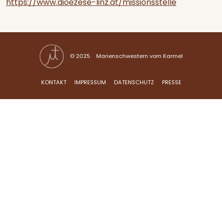
https://www.dioezese-linz.at/missionsstelle
© 2025 Marienschwestern vom Karmel
KONTAKT
IMPRESSUM
DATENSCHUTZ
PRESSE