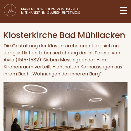
☰
MARIENSCHWESTERN VOM KARMEL
MITEINANDER IM GLAUBEN UNTERWEGS
Klosterkirche Bad Mühllacken
Die Gestaltung der Klosterkirche orientiert sich an
der geistlichen Lebenserfahrung der hl. Teresa von
Avila (1515-1582). Sieben Messingbänder – im
Kirchenraum verteilt – enthalten Kernaussagen aus
ihrem Buch „Wohnungen der inneren Burg“.