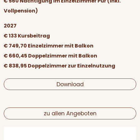
€ 560 Nächtigung im Einzelzimmer Pur (inkl.
Vollpension)
2027
€ 133 Kursbeitrag
€ 749,70 Einzelzimmer mit Balkon
€ 660,45 Doppelzimmer mit Balkon
€ 838,95 Doppelzimmer zur Einzelnutzung
Download
zu allen Angeboten