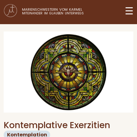
☰
MARIENSCHWESTERN VOM KARMEL
MITEINANDER IM GLAUBEN UNTERWEGS
Kontemplative Exerzitien
Kontemplation