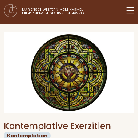
☰
MARIENSCHWESTERN VOM KARMEL
MITEINANDER IM GLAUBEN UNTERWEGS
Kontemplative Exerzitien
Kontemplation