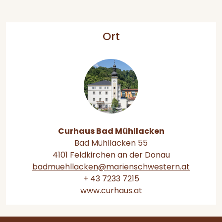
Ort
Curhaus Bad Mühllacken
Bad Mühllacken 55
4101 Feldkirchen an der Donau
badmuehllacken@marienschwestern.at
+ 43 7233 7215
www.curhaus.at