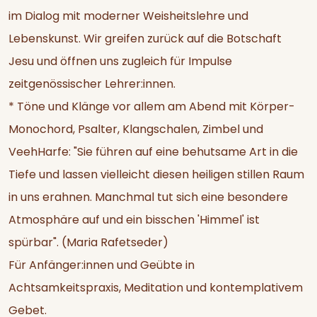
im Dialog mit moderner Weisheitslehre und
Lebenskunst. Wir greifen zurück auf die Botschaft
Jesu und öffnen uns zugleich für Impulse
zeitgenössischer Lehrer:innen.
* Töne und Klänge vor allem am Abend mit Körper-
Monochord, Psalter, Klangschalen, Zimbel und
VeehHarfe: "Sie führen auf eine behutsame Art in die
Tiefe und lassen vielleicht diesen heiligen stillen Raum
in uns erahnen. Manchmal tut sich eine besondere
Atmosphäre auf und ein bisschen 'Himmel' ist
spürbar". (Maria Rafetseder)
Für Anfänger:innen und Geübte in
Achtsamkeitspraxis, Meditation und kontemplativem
Gebet.