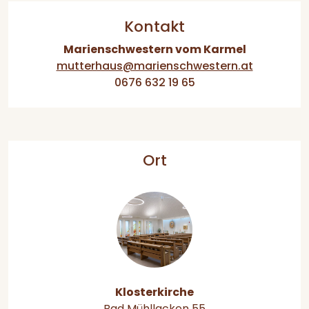
Kontakt
Marienschwestern vom Karmel
mutterhaus@marienschwestern.at
0676 632 19 65
Ort
Klosterkirche
Bad Mühllacken 55