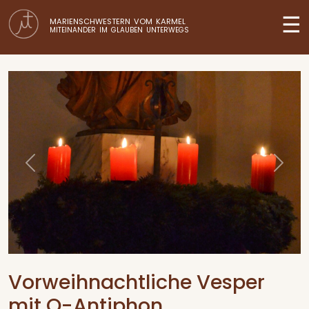
☰
MARIENSCHWESTERN VOM KARMEL
MITEINANDER IM GLAUBEN UNTERWEGS
Previous
Next
Vorweihnachtliche Vesper
mit O-Antiphon