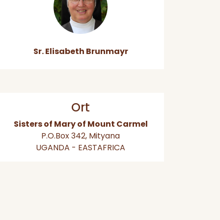
Sr. Elisabeth Brunmayr
Ort
Sisters of Mary of Mount Carmel
P.O.Box 342, Mityana
UGANDA - EASTAFRICA