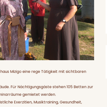
Next
gshaus Mizigo eine rege Tätigkeit mit sichtbaren
äude. Für Nächtigungsgäste stehen 105 Betten zur
eminarräume gemietet werden.
tliche Exerzitien, Musiktraining, Gesundheit,