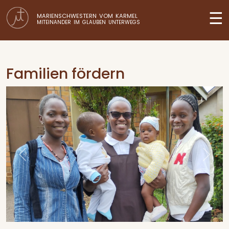
☰
MARIENSCHWESTERN VOM KARMEL
MITEINANDER IM GLAUBEN UNTERWEGS
Familien fördern
Previous
Next