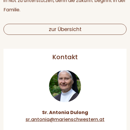
in Not zu unterstützen, denn die Zukunft beginnt in der
Familie.
zur Übersicht
Kontakt
Sr. Antonia Dulong
sr.antonia@marienschwestern.at