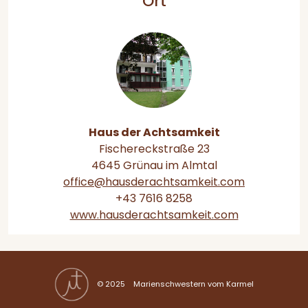
Ort
Haus der Achtsamkeit
Fischereckstraße 23
4645 Grünau im Almtal
office@hausderachtsamkeit.com
+43 7616 8258
www.hausderachtsamkeit.com
© 2025 Marienschwestern vom Karmel