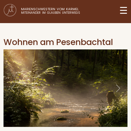
☰
MARIENSCHWESTERN VOM KARMEL
MITEINANDER IM GLAUBEN UNTERWEGS
Wohnen am Pesenbachtal
Previous
Next